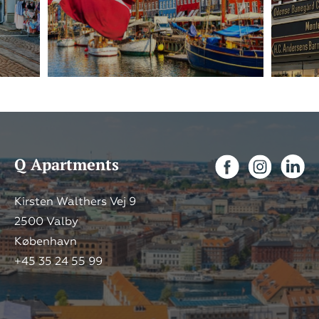
Q Apartments
Kirsten Walthers Vej 9
2500 Valby
København
+45 35 24 55 99