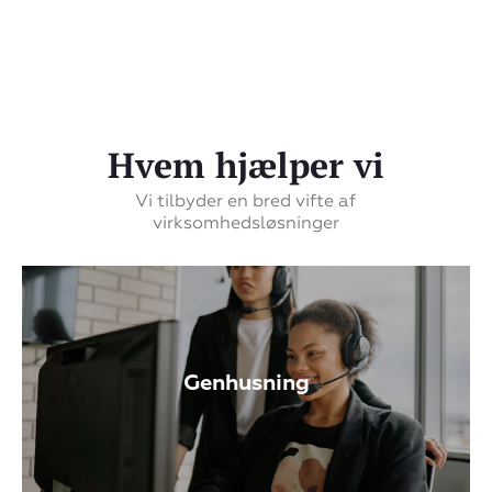
Hvem hjælper vi
Vi tilbyder en bred vifte af
virksomhedsløsninger
Genhusning