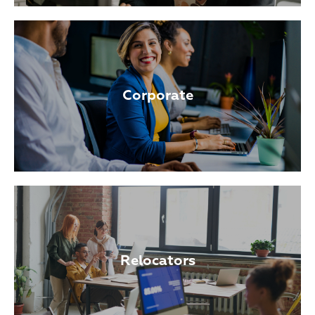
Corporate
Relocators